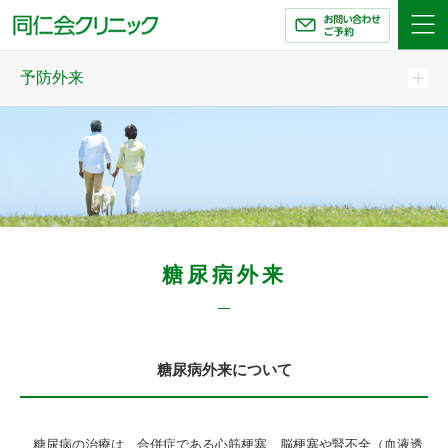
同仁会クリニック
予防外来
糖尿病外来
糖尿病外来について
糖尿病の治療は、合併症である心筋梗塞、脳梗塞や腎不全（血液透