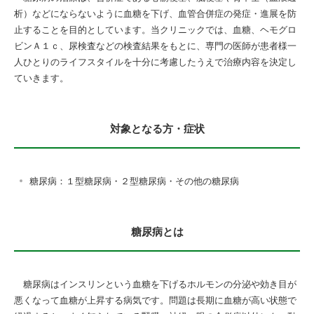
析）などにならないように血糖を下げ、血管合併症の発症・進展を防
止することを目的としています。当クリニックでは、血糖、ヘモグロ
ビンＡ１ｃ、尿検査などの検査結果をもとに、専門の医師が患者様一
人ひとりのライフスタイルを十分に考慮したうえで治療内容を決定し
ていきます。
対象となる方・症状
糖尿病：１型糖尿病・２型糖尿病・その他の糖尿病
糖尿病とは
糖尿病はインスリンという血糖を下げるホルモンの分泌や効き目が
悪くなって血糖が上昇する病気です。問題は長期に血糖が高い状態で