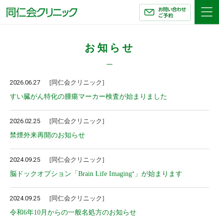
同仁会クリニック
お知らせ
2026.06.27
同仁会クリニック
すい臓がん特化の腫瘍マーカー検査が始まりました
2026.02.25
同仁会クリニック
禁煙外来再開のお知らせ
2024.09.25
同仁会クリニック
脳ドックオプション「Brain Life Imaging⁺」が始まります
2024.09.25
同仁会クリニック
令和6年10月からの一般名処方のお知らせ