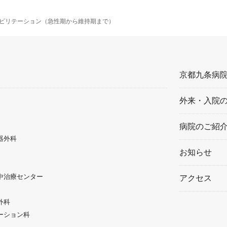
ビリテーション（急性期から維持期まで）
京都九条病
外来・入院
病院のご紹
器外科
お知らせ
中治療センター
アクセス
外科
ーション科