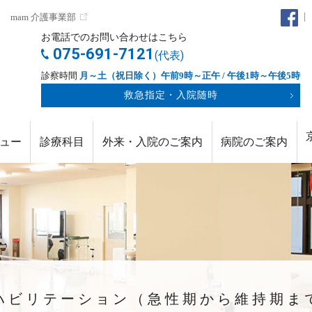
mam 介護事業部
お電話でのお問い合わせはこちら
075-691-7121
(代表)
診察時間
月～土（祝日除く）午前9時～正午 / 午後1時～午後5時
救急指定・入院随時
ュー
診療科目
外来・入院のご案内
病院のご案内
ハビリテーション（急性期から維持期ま