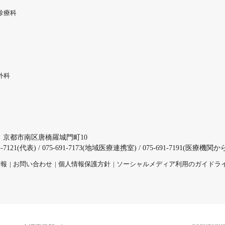
診療科
外科
3
京都市南区唐橋羅城門町10
691-7121(代表) / 075-691-7173(地域医療連携室) / 075-691-7191(医
情報
お問い合わせ
個人情報保護方針
ソーシャルメディア利用のガイドラ