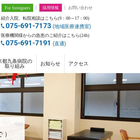
For foreigners
採用情報
お問い合わせ
紹介入院、転院相談はこちら(9：00～17：00)
075-691-7173
(地域医療連携室)
医療機関様からの急患のご紹介はこちら(24h)
075-691-7191
(直通)
京都九条病院の
お知らせ
アクセス
取り組み
で）