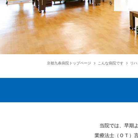
京都九条病院トップページ
こんな病院です
リハ
当院では、早期よ
業療法士（ＯＴ）