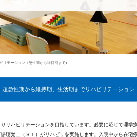
ビリテーション（急性期から維持期まで）
超急性期から維持期、生活期までリハビリテーション
りリハビリテーションを目指しています。必要に応じて理学
言語聴覚士（ＳＴ）がリハビリを実施します。入院中から在宅