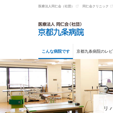
医療法人同仁会（社団）
同仁会クリニック
京都九条病院
こんな病院です
京都九条病院のレビ
リ